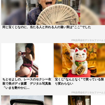
同じ宝くじなのに、当たる人と外れる人の違い実は“ここ”でした
PR(合同会社デジタルファーム )
ちとせよしの、レースのセクシー衣
宝くじ“なんとなく”で買っている限
装で美ボディ披露 デジタル写真集
り変わらない
「いまを艶やかに...
PR(合同会社デジタルファーム )