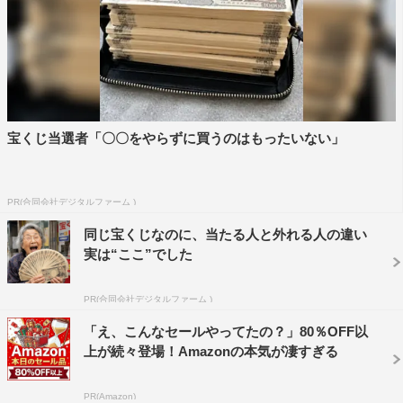
宝くじ当選者「〇〇をやらずに買うのはもったいない」
PR(合同会社デジタルファーム )
同じ宝くじなのに、当たる人と外れる人の違い
実は“ここ”でした
PR(合同会社デジタルファーム )
「え、こんなセールやってたの？」80％OFF以
上が続々登場！Amazonの本気が凄すぎる
PR(Amazon)