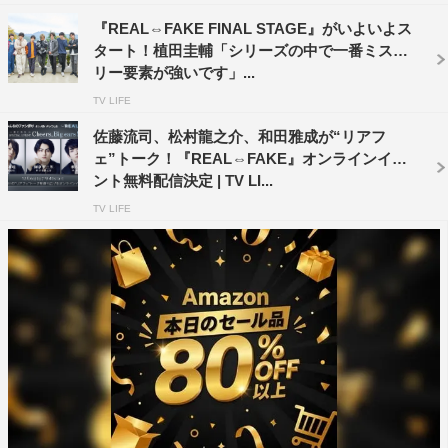
『REAL⇔FAKE FINAL STAGE』がいよいよス
タート！植田圭輔「シリーズの中で一番ミステ
リー要素が強いです」...
TV LIFE
佐藤流司、松村龍之介、和田雅成が“リアフ
ェ”トーク！『REAL⇔FAKE』オンラインイベ
ント無料配信決定 | TV LI...
TV LIFE