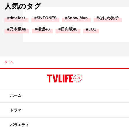
人気のタグ
timelesz
SixTONES
Snow Man
なにわ男子
乃木坂46
櫻坂46
日向坂46
JO1
ホーム
ホーム
ドラマ
バラエティ