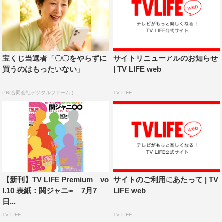
宝くじ当選者「〇〇をやらずに
サイトリニューアルのお知らせ
買うのはもったいない」
| TV LIFE web
PR(合同会社デジタルファーム )
TV LIFE
【新刊】TV LIFE Premium vo
サイトのご利用にあたって | TV
l.10 表紙：関ジャニ∞ 7月7
LIFE web
日...
TV LIFE
TV LIFE