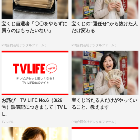
宝くじ当選者「〇〇をやらずに
宝くじの“運任せ”から抜けた人
買うのはもったいない」
だけ変わる
PR(合同会社デジタルファーム )
PR(合同会社デジタルファーム )
お詫び TV LIFE No.6（3/26
宝くじ当たる人だけがやってい
号）誤表記につきまして | TV L
ること、教えます
I...
TV LIFE
PR(合同会社デジタルファーム )