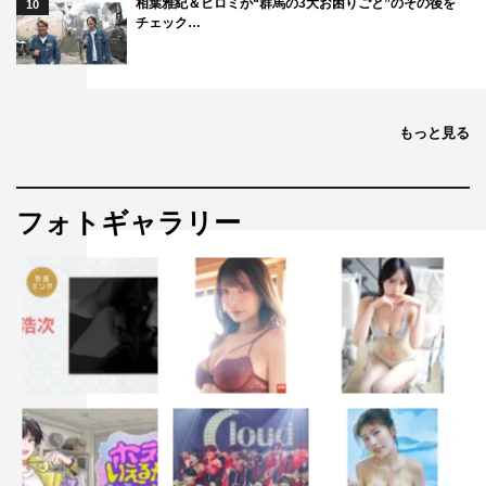
相葉雅紀＆ヒロミが“群馬の3大お困りごと”のその後を
10
チェック…
もっと見る
フォトギャラリー