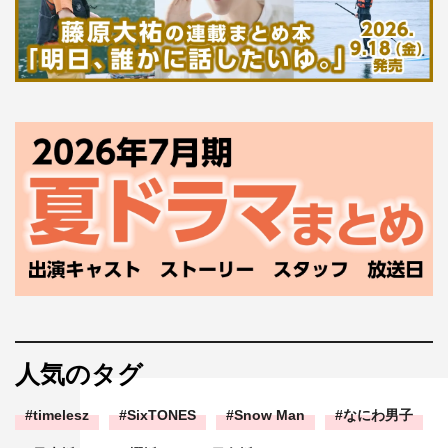
人気のタグ
timelesz
SixTONES
Snow Man
なにわ男子