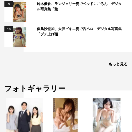
鈴木優香、ランジェリー姿でベッドにごろん デジタ
9
ル写真集「艶…
似鳥沙也加、大胆ビキニ姿で舌ペロ デジタル写真集
10
「ブチ上げ極…
もっと見る
フォトギャラリー