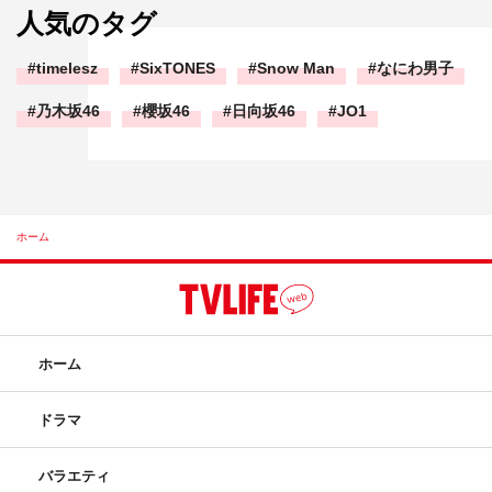
人気のタグ
timelesz
SixTONES
Snow Man
なにわ男子
乃木坂46
櫻坂46
日向坂46
JO1
ホーム
ホーム
ドラマ
バラエティ