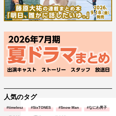
人気のタグ
timelesz
SixTONES
Snow Man
なにわ男子