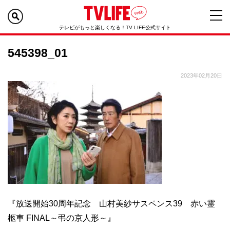
テレビがもっと楽しくなる！TV LIFE公式サイト
545398_01
2023年02月20日
『放送開始30周年記念 山村美紗サスペンス39 赤い霊
柩車 FINAL～弔の京人形～』