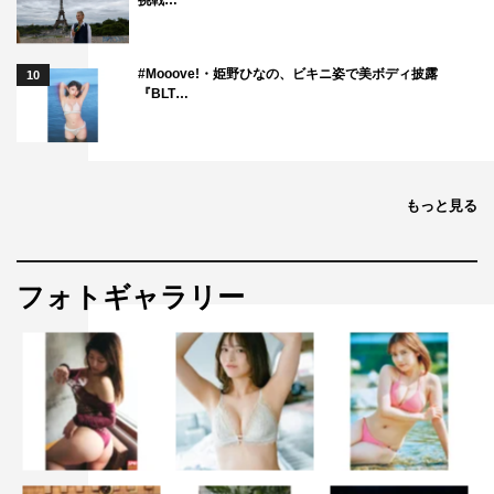
挑戦…
#Mooove!・姫野ひなの、ビキニ姿で美ボディ披露
10
『BLT…
もっと見る
フォトギャラリー