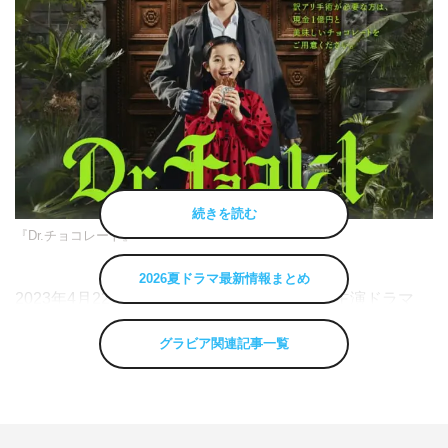
続きを読む
『Dr.チョコレート』
2026夏ドラマ最新情報まとめ
2023年4月22日（土）スタートの坂口健太郎主演ドラマ
『Dr.チョコレート』のあらすじ・出演キャスト・スタッ
グラビア関連記事一覧
フなどの最新情報まとめ。【随時更新】
『Dr.チョコレート』放送局・放送曜日・放送時間