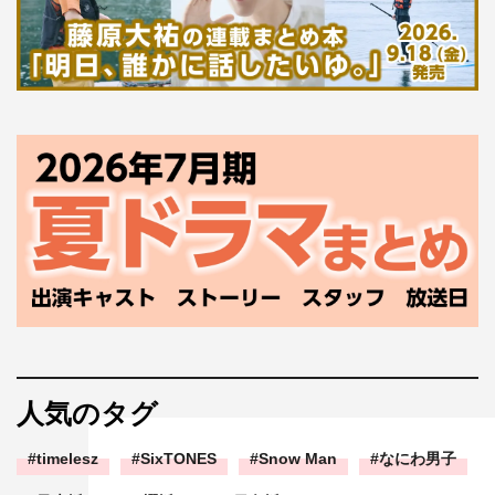
人気のタグ
timelesz
SixTONES
Snow Man
なにわ男子