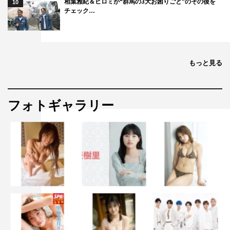
相葉雅紀＆ヒロミが“群馬の3大お困りごと”のその後を
10
チェック…
もっと見る
フォトギャラリー