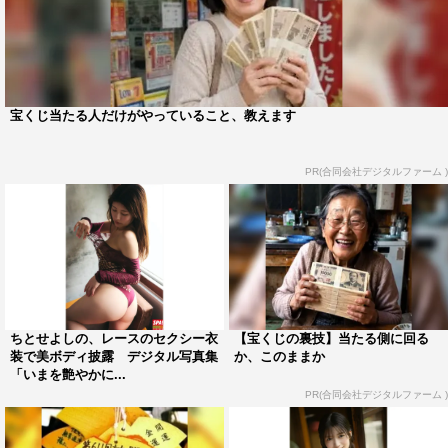
宝くじ当たる人だけがやっていること、教えます
PR(合同会社デジタルファーム )
ちとせよしの、レースのセクシー衣
【宝くじの裏技】当たる側に回る
装で美ボディ披露 デジタル写真集
か、このままか
「いまを艶やかに...
PR(合同会社デジタルファーム )