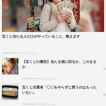
宝くじ当たる人だけがやっていること、教えます
PR(合同会社デジタルファーム )
【宝くじの裏技】当たる側に回るか、このまま
か
PR(合同会社デジタルファーム )
宝くじ当選者「〇〇をやらずに買うのはもった
いない」
PR(合同会社デジタルファーム )