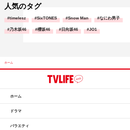
人気のタグ
timelesz
SixTONES
Snow Man
なにわ男子
乃木坂46
櫻坂46
日向坂46
JO1
ホーム
ホーム
ドラマ
バラエティ