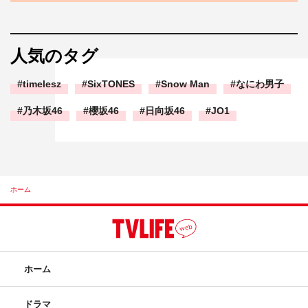
人気のタグ
timelesz
SixTONES
Snow Man
なにわ男子
乃木坂46
櫻坂46
日向坂46
JO1
ホーム
ホーム
ドラマ