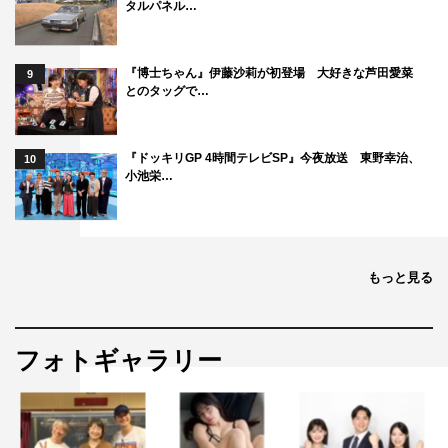
タルパネル…
『博士ちゃん』伊藤沙莉が初登場 大好きな芦田愛菜
9
とのタッグで…
『ドッキリGP 4時間テレビSP』今夜放送 東野幸治、
10
小池栄…
もっと見る
フォトギャラリー