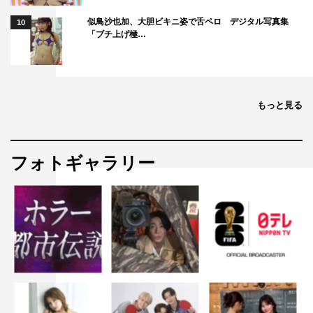
似鳥沙也加、大胆ビキニ姿で舌ペロ デジタル写真集
10
「ブチ上げ極…
もっと見る
フォトギャラリー