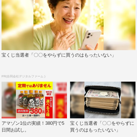
宝くじ当選者「〇〇をやらずに買うのはもったいない」
PR(合同会社デジタルファーム )
アマゾン1位の実績！380円で5
宝くじ当選者「〇〇をやらずに
日間お試し。
買うのはもったいない」