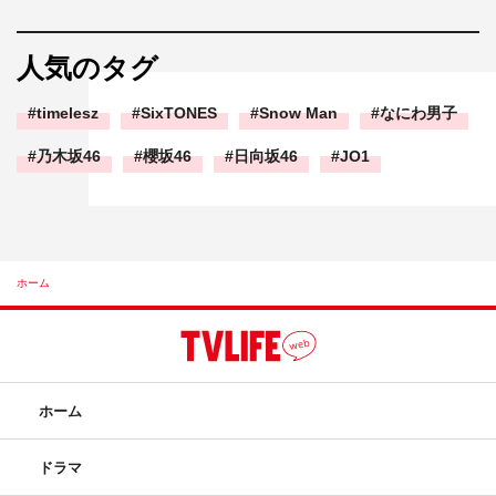
人気のタグ
timelesz
SixTONES
Snow Man
なにわ男子
乃木坂46
櫻坂46
日向坂46
JO1
ホーム
ホーム
ドラマ