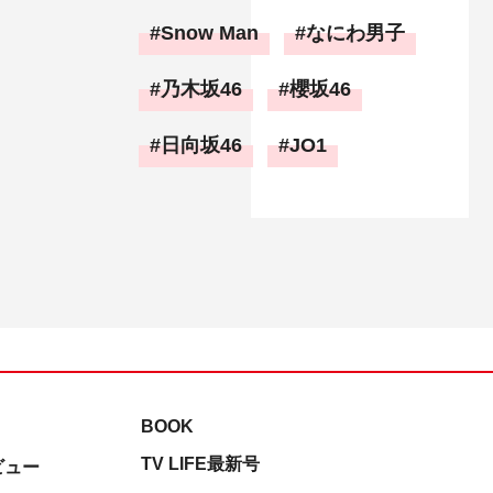
Snow Man
なにわ男子
乃木坂46
櫻坂46
日向坂46
JO1
BOOK
TV LIFE最新号
ビュー