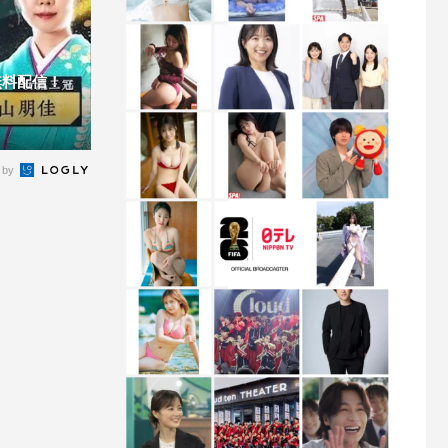
無料配信！
 by