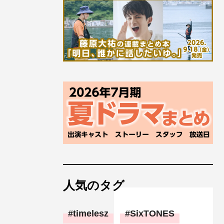
人気のタグ
timelesz
SixTONES