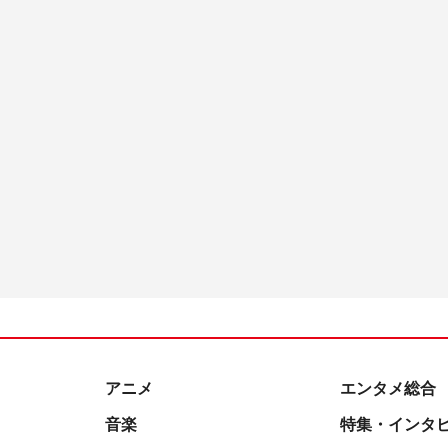
アニメ
エンタメ総合
音楽
特集・インタ