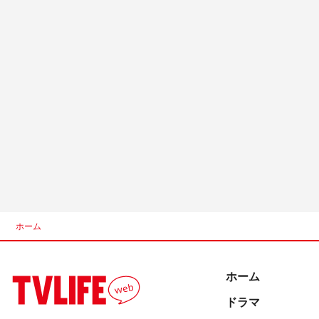
ホーム
ホーム
ドラマ