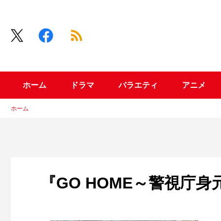
ホーム
ドラマ
バラエティ
アニメ
ホーム
『GO HOME～警視庁