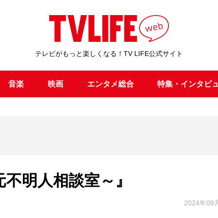
テレビがもっと楽しくなる！TV LIFE公式サイト
音楽
映画
エンタメ総合
特集・インタビ
身元不明人相談室～』
2024年08