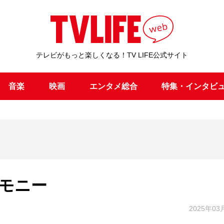
テレビがもっと楽しくなる！TV LIFE公式サイト
音楽
映画
エンタメ総合
特集・インタビ
モニー
2025年03