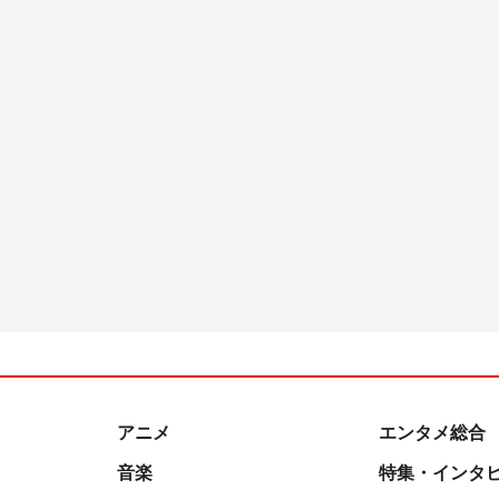
アニメ
エンタメ総合
音楽
特集・インタ