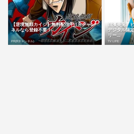
【逆境無頼カイジ】無料配信中！Rチャン
白濱美兎、
ネルなら登録不要！
デジタル限
リー...
PR(Rチャンネル)
TV LIFE