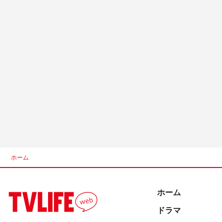
ホーム
ホーム
ドラマ