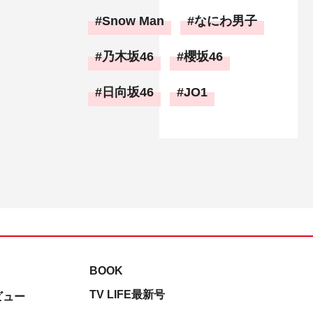
Snow Man
なにわ男子
乃木坂46
櫻坂46
日向坂46
JO1
BOOK
TV LIFE最新号
ビュー