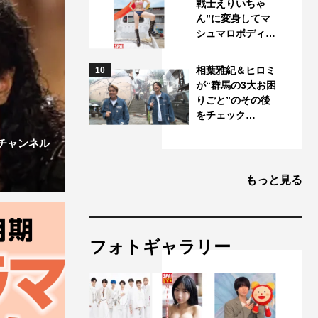
戦士えりいちゃ
ん”に変身してマ
シュマロボディ…
相葉雅紀＆ヒロミ
10
が“群馬の3大お困
りごと”のその後
をチェック…
チャンネル
もっと見る
フォトギャラリー