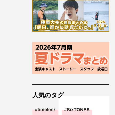
人気のタグ
timelesz
SixTONES