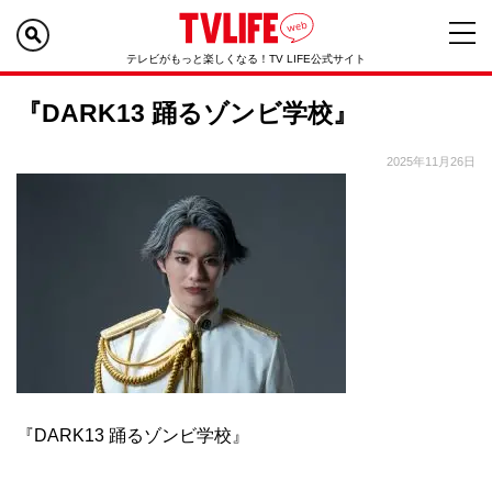
テレビがもっと楽しくなる！TV LIFE公式サイト
『DARK13 踊るゾンビ学校』
2025年11月26日
『DARK13 踊るゾンビ学校』