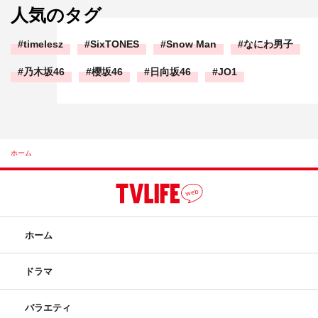
人気のタグ
timelesz
SixTONES
Snow Man
なにわ男子
乃木坂46
櫻坂46
日向坂46
JO1
ホーム
ホーム
ドラマ
バラエティ