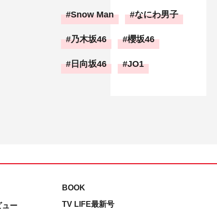
Snow Man
なにわ男子
乃木坂46
櫻坂46
日向坂46
JO1
BOOK
TV LIFE最新号
ビュー