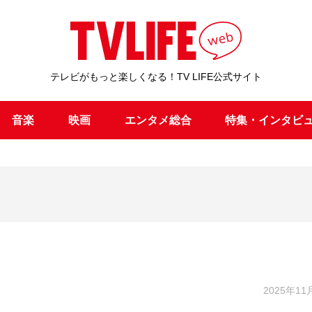
テレビがもっと楽しくなる！TV LIFE公式サイト
音楽
映画
エンタメ総合
特集・インタビ
2025年11