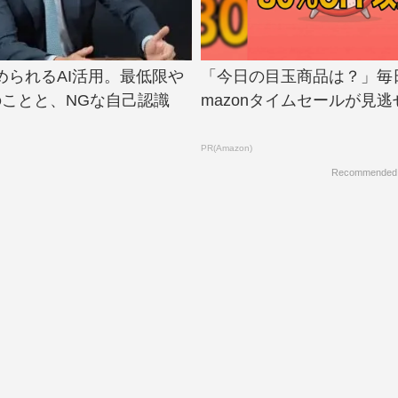
められるAI活用。最低限や
「今日の目玉商品は？」毎
のことと、NGな自己認識
mazonタイムセールが見逃
PR(Amazon)
Recommended