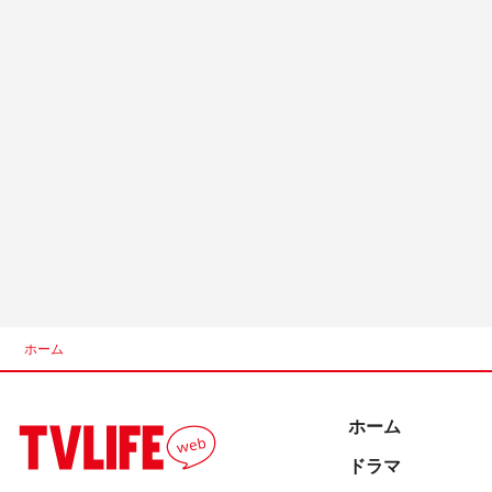
ホーム
ホーム
ドラマ