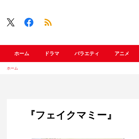
ホーム
ドラマ
バラエティ
アニメ
ホーム
『フェイクマミー』