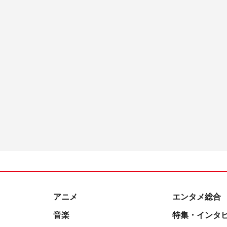
アニメ
エンタメ総合
音楽
特集・インタ