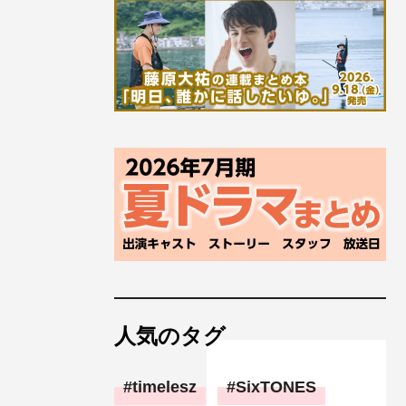
人気のタグ
timelesz
SixTONES