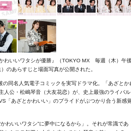
わいいワタシが優勝』（TOKYO MX 毎週（木）午後
放送）のあらすじと場面写真が公開された。
L突破の同名人気電子コミックを実写ドラマ化。「あざとか
主人公・松嶋琴音（大友花恋）が、史上最強のライバル
VS「あざとかわいい」のプライドがぶつかり合う新感
“かわいいワタシ”に夢中になるから」。それが常識であ