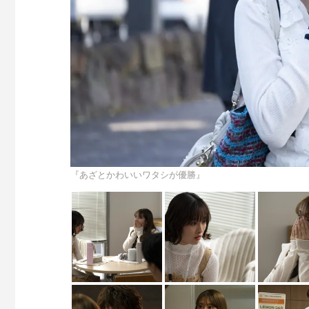
『あざとかわいいワタシが優勝』