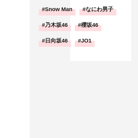
Snow Man
なにわ男子
乃木坂46
櫻坂46
日向坂46
JO1