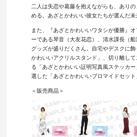
二人は失恋や葛藤を抱えながらも、ありの
める。あざとかわいい彼女たちが選んだ未
また、『あざとかわいいワタシが優勝』オ
ーである琴音（大友花恋）、清水課長（船
グッズが盛りだくさん。自宅やデスクに飾
かわいいアクリルスタンド」、切り離して
る「あざとかわいい証明写真風ステッカー
選した「あざとかわいいブロマイドセット
＜販売商品＞