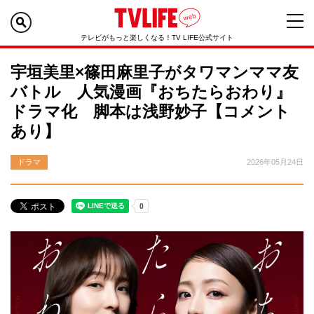
テレビがもっと楽しくなる！TV LIFE公式サイト
宇垣美里×篠田麻里子がタワマンママ友
バトル 人気漫画『おちたらおわり』
ドラマ化 脚本は浅野妙子【コメント
あり】
ドラマ
2026年05月24日