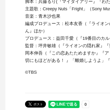
脚本：兵藤るり(『マイダイアリー』『わ
主題歌：Creepy Nuts「Fright」（Sony Music
音楽：青木沙也果
編成プロデュース：松本友香（『ライオン
ん』ほか）
プロデュース：益田千愛（『19番目のカ
監督：坪井敏雄（『ライオンの隠れ家』『
岡本伸吾（『この恋あたためますか』『ア
切にもほどがある！ 』「離婚しようよ」
©TBS