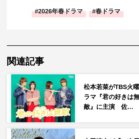
2026年春ドラマ
春ドラマ
関連記事
松本若菜がTBS火
ラマ『君の好きは
敵』に主演 佐…