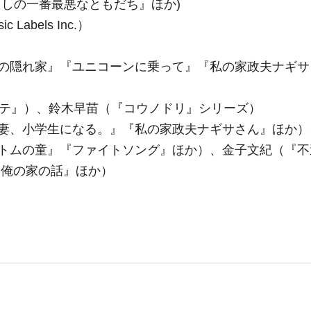
たしの一番最悪なともだち』ほか)
 Labels Inc.）
の隠れ家』『ユニコーンに乗って』『私の家政夫ナギサ
ルテ』）、鈴木早苗（『コウノドリ』シリーズ）
妻、小学生になる。』『私の家政夫ナギサさん』ほか）
トムの童』『ファイトソング』ほか）、金子文紀（『不
『俺の家の話』ほか）