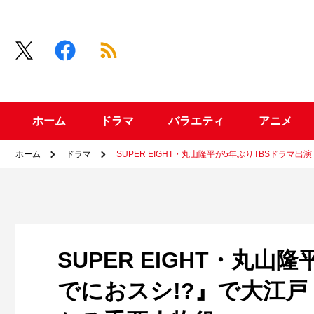
ホーム
ドラマ
バラエティ
アニメ
ホーム
ドラマ
SUPER EIGHT・丸山隆平が5年ぶりTBSドラ
SUPER EIGHT・丸
でにおスシ!?』で大江