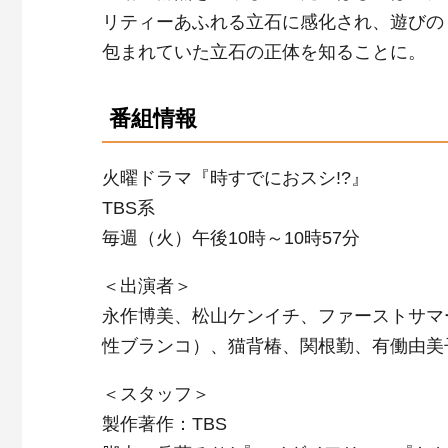
リティーあふれる立石に感化され、遊びの
包まれていた立石の正体を知ることに。
番組情報
火曜ドラマ『時すでにおスシ!?』
TBS系
毎週（火）午後10時～10時57分
＜出演者＞
永作博美、松山ケンイチ、ファーストサマ
性ブランコ）、猫背椿、関根勤、有働由美
＜スタッフ＞
製作著作：TBS