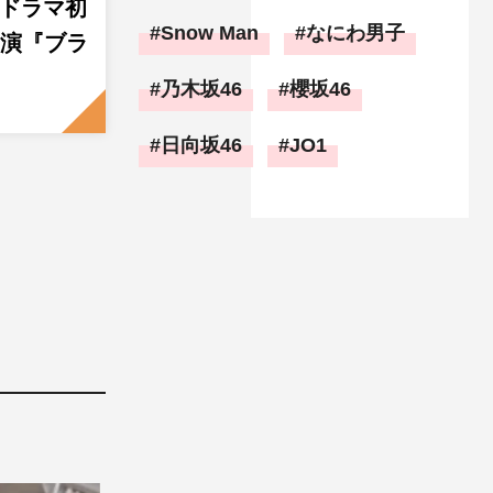
ジドラマ初
Snow Man
なにわ男子
主演『ブラ
乃木坂46
櫻坂46
日向坂46
JO1