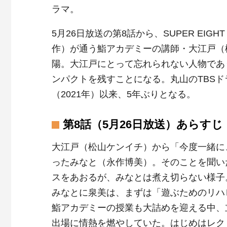
ラマ。
5月26日放送の第8話から、SUPER E
作）が通う鮨アカデミーの講師・大江戸（
陽。大江戸にとって忘れられない人物であ
ンパクトを残すことになる。丸山のTBS
（2021年）以来、5年ぶりとなる。
第8話（5月26日放送）あらすじ
大江戸（松山ケンイチ）から「今度一緒に
ったみなと（永作博美）。そのことを聞い
スをあおるが、みなとは煮え切らない様子
みなとに泉美は、まずは「遊ぶためのリハ
鮨アカデミーの授業も大詰めを迎える中、
出場に情熱を燃やしていた。はじめはレク