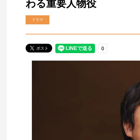
わる重要人物役
ドラマ