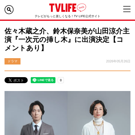
テレビがもっと楽しくなる！TV LIFE公式サイト
佐々木蔵之介、鈴木保奈美が山田涼介主
演『一次元の挿し木』に出演決定【コ
メントあり】
ドラマ
2026年05月26日