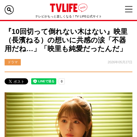
テレビがもっと楽しくなる！TV LIFE公式サイト
『10回切って倒れない木はない』映里
（長濱ねる）の想いに共感の涙「不器
用だね…」「映里も純愛だったんだ」
ドラマ
2026年05月27日