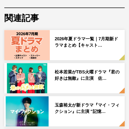
関連記事
2026年夏ドラマ一覧｜7月期新ド
ラマまとめ【キャスト…
松本若菜がTBS火曜ドラマ『君の
好きは無敵』に主演 佐…
玉森裕太が新ドラマ『マイ・フィ
クション』に主演 “記憶…