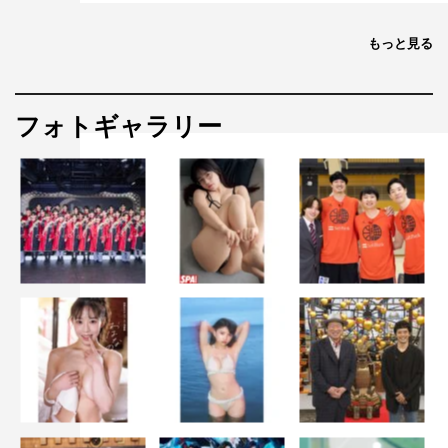
制作協力：AX-ON
製作著作：日本テレビ
もっと見る
©日本テレビ
フォトギャラリー
2026年春ドラマ
春ドラマ