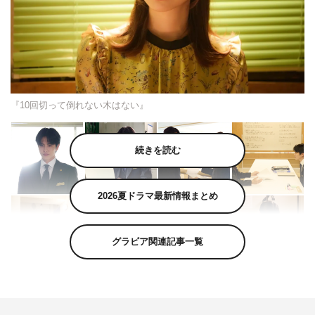
『10回切って倒れない木はない』
続きを読む
2026夏ドラマ最新情報まとめ
グラビア関連記事一覧