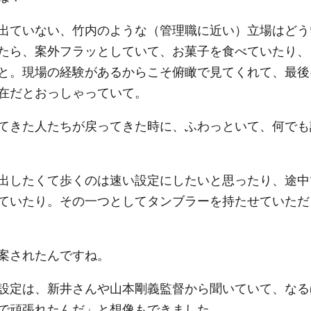
出ていない、竹内のような（管理職に近い）立場はどう
たら、案外フラッとしていて、お菓子を食べていたり、
と。現場の経験があるからこそ俯瞰で見てくれて、最後
在だとおっしゃっていて。
てきた人たちが戻ってきた時に、ふわっといて、何でも
出したくて歩くのは速い設定にしたいと思ったり、途中
ていたり。その一つとしてタンブラーを持たせていただ
案されたんですね。
設定は、新井さんや山本剛義監督から聞いていて、なる
で頑張れたんだ」と想像もできました。