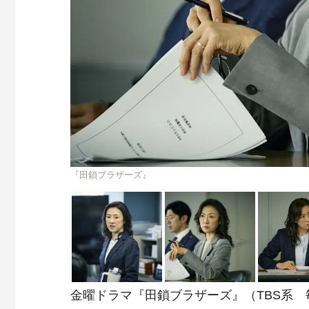
『田鎖ブラザーズ』
金曜ドラマ『田鎖ブラザーズ』（TBS系 