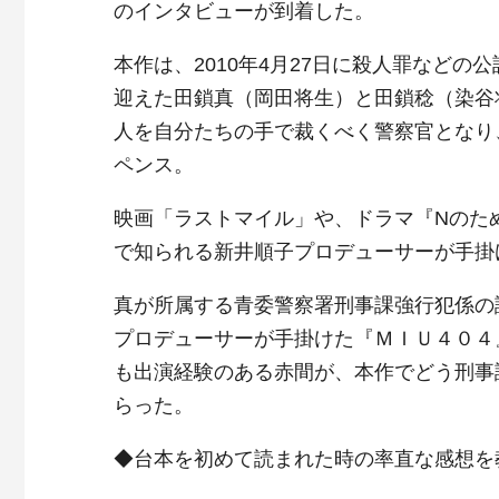
のインタビューが到着した。
本作は、2010年4月27日に殺人罪など
迎えた田鎖真（岡田将生）と田鎖稔（染谷
人を自分たちの手で裁くべく警察官となり
ペンス。
映画「ラストマイル」や、ドラマ『Nのた
で知られる新井順子プロデューサーが手掛
真が所属する青委警察署刑事課強行犯係の
プロデューサーが手掛けた『ＭＩＵ４０４』
も出演経験のある赤間が、本作でどう刑事
らった。
◆台本を初めて読まれた時の率直な感想を