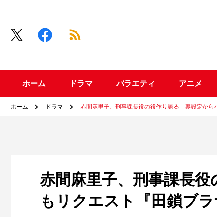
ホーム
ドラマ
バラエティ
アニメ
ホーム
ドラマ
赤間麻里子、刑事課長役の役作り語る 裏設定から
赤間麻里子、刑事課長役
もリクエスト『田鎖ブラ