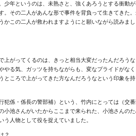
。少年というのは、未熟さと、強くあろうとする衝動が
す。その二人があんな形で事件を背負って生きてきた。
うかこの二人が救われますようにと願いながら読みまし
で上がってくるのは、きっと相当大変だったんだろうな
ややる気、ガッツを持ちながらも、変なプライドがなく
うところで上がってきた方なんだろうなという印象を持
行犯係・係長の警部補）という、竹内にとっては（交番
の小池さんがいたからここまで来られた、小池さんのた
いう人物として役を捉えていました。
は？