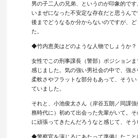
男の子二人の兄弟、というのが印象的です
いまぜになった不安定な存在だと思うんで
後までどうなるか分からないのですが、ど
た。
◆竹内恵美はどのような人物でしょうか？
女性でこの刑事課長（警部）ポジションま
感じました。気の強い男社会の中で、強さ
柔軟さやフラットな部分もあって、そうい
ていました。
それと、小池俊太さん（岸谷五朗／同課強
務時代に）初めて出会った先輩がいて。そ
に頑張ってきたんだろうなと感じて、そう
◆警察官を演じるにあたって準備したこと