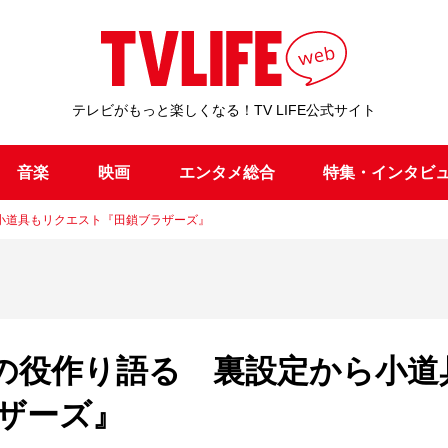
テレビがもっと楽しくなる！TV LIFE公式サイト
音楽
映画
エンタメ総合
特集・インタビ
小道具もリクエスト『田鎖ブラザーズ』
の役作り語る 裏設定から小道
ザーズ』