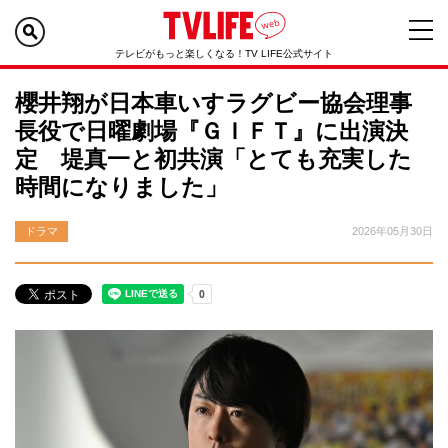
テレビがもっと楽しくなる！TV LIFE公式サイト
櫻井翔が日本車いすラグビー協会理事
長役で日曜劇場『ＧＩＦＴ』に出演決
定 堤真一と初共演「とても充実した
時間になりました」
ドラマ
2026年05月30日