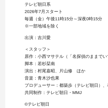
テレビ朝日系
2026年7月スタート
毎週（金）午後11時15分～深夜0時15分
※一部地域を除く
出演：吉川愛
＜スタッフ＞
原作：小西マサテル（「名探偵のままでい
脚本：若杉栞南
演出：村尾嘉昭、片山修 ほか
音楽：青木沙也果
プロデューサー：都築歩（テレビ朝日）、布
共同制作：テレビ朝日・MMJ
©テレビ朝日