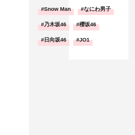
Snow Man
なにわ男子
乃木坂46
櫻坂46
日向坂46
JO1