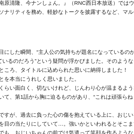
南原清隆、今ナンしょん。』（RNC西日本放送）では
ソナリティを務め、軽妙なトークを披露するなど、マル
目にした瞬間、“主人公の気持ちが題名になっているの
ているのだろう”という疑問が浮かびました。そのような
ところ、タイトルに込められた思いに納得しました！ 
とを本当にうれしく思いました。
くらい面白く、切ないけれど、じんわり心が温まるよう
いて、第1話から胸に迫るものがあり、“これは頑張らね
ですが、過去に負った心の傷を抱えている上に、おじい
を目の当たりにしていて…。強いかといわれるとそこま
でも、おじいちゃんの前では気遣って笑顔を作るような