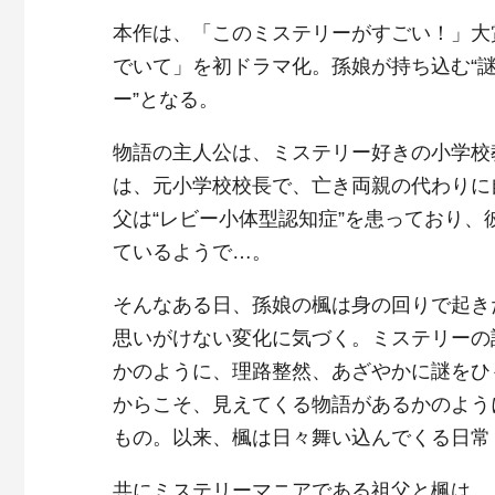
本作は、「このミステリーがすごい！」大
でいて」を初ドラマ化。孫娘が持ち込む“謎
ー”となる。
物語の主人公は、ミステリー好きの小学校
は、元小学校校長で、亡き両親の代わりに自
父は“レビー小体型認知症”を患っており
ているようで…。
そんなある日、孫娘の楓は身の回りで起き
思いがけない変化に気づく。ミステリーの
かのように、理路整然、あざやかに謎をひ
からこそ、見えてくる物語があるかのよう
もの。以来、楓は日々舞い込んでくる日常
共にミステリーマニアである祖父と楓は、