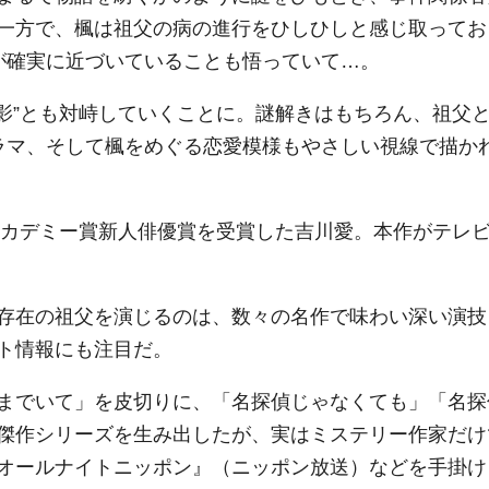
一方で、楓は祖父の病の進行をひしひしと感じ取ってお
が確実に近づいていることも悟っていて…。
な影”とも対峙していくことに。謎解きはもちろん、祖父
ラマ、そして楓をめぐる恋愛模様もやさしい視線で描か
本アカデミー賞新人俳優賞を受賞した吉川愛。本作がテレ
存在の祖父を演じるのは、数々の名作で味わい深い演技
ト情報にも注目だ。
までいて」を皮切りに、「名探偵じゃなくても」「名探
傑作シリーズを生み出したが、実はミステリー作家だけ
オールナイトニッポン』（ニッポン放送）などを手掛け