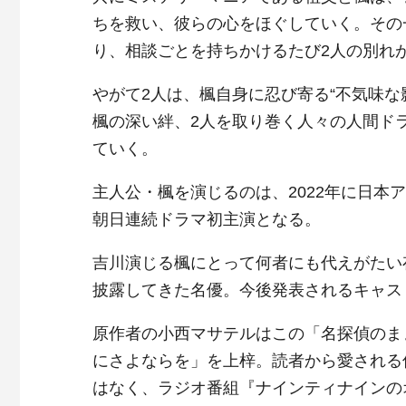
ちを救い、彼らの心をほぐしていく。その
り、相談ごとを持ちかけるたび2人の別れ
やがて2人は、楓自身に忍び寄る“不気味
楓の深い絆、2人を取り巻く人々の人間ド
ていく。
主人公・楓を演じるのは、2022年に日
朝日連続ドラマ初主演となる。
吉川演じる楓にとって何者にも代えがたい
披露してきた名優。今後発表されるキャス
原作者の小西マサテルはこの「名探偵のま
にさよならを」を上梓。読者から愛される
はなく、ラジオ番組『ナインティナインの