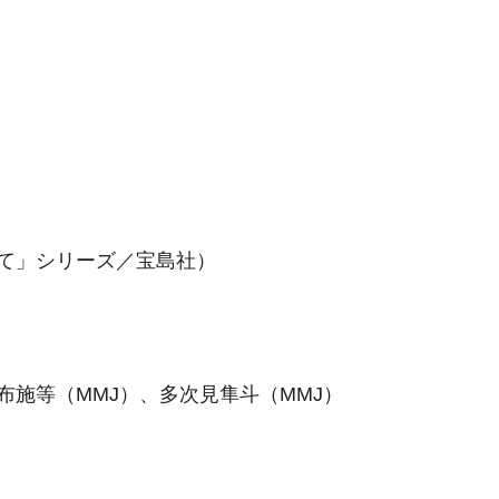
て」シリーズ／宝島社）
施等（MMJ）、多次見隼斗（MMJ）