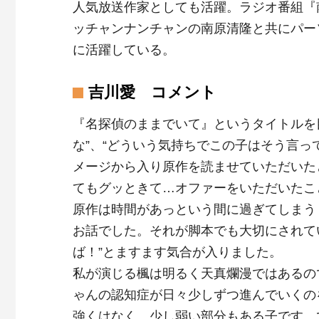
人気放送作家としても活躍。ラジオ番組『
ッチャンナンチャンの南原清隆と共にパー
に活躍している。
吉川愛 コメント
『名探偵のままでいて』というタイトルを
な”、“どういう気持ちでこの子はそう言っ
メージから入り原作を読ませていただいた
てもグッときて…オファーをいただいたこ
原作は時間があっという間に過ぎてしまう
お話でした。それが脚本でも大切にされて
ば！”とますます気合が入りました。
私が演じる楓は明るく天真爛漫ではあるの
ゃんの認知症が日々少しずつ進んでいくの
強くはなく、少し弱い部分もある子です。