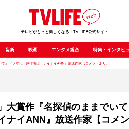
テレビがもっと楽しくなる！TV LIFE公式サイト
音楽
映画
エンタメ総合
特集・インタビ
いて』ドラマ化 原作者は『ナイナイANN』放送作家【コメントあり】
」大賞作『名探偵のままでいて
イナイANN』放送作家【コメ