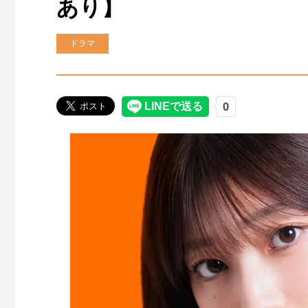
あり】
ドラマ