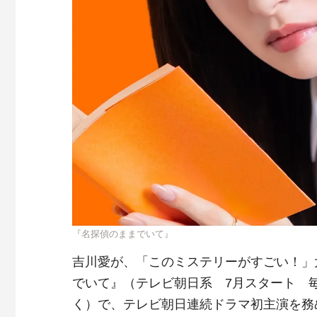
『名探偵のままでいて』
吉川愛が、「このミステリーがすごい！」
でいて』（テレビ朝日系 7月スタート 毎週
く）で、テレビ朝日連続ドラマ初主演を務