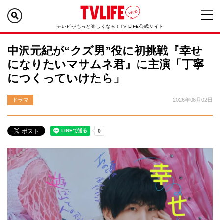
テレビがもっと楽しくなる！TV LIFE公式サイト
中沢元紀が“クズ男”役に初挑戦『幸せ
になりたいマサムネ君』に主演「丁寧
につくっていけたら」
ドラマ
2026年06月02日