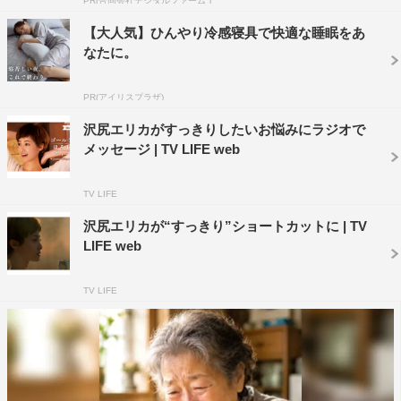
PR(合同会社デジタルファーム )
【大人気】ひんやり冷感寝具で快適な睡眠をあ
なたに。
PR(アイリスプラザ)
沢尻エリカがすっきりしたいお悩みにラジオで
メッセージ | TV LIFE web
TV LIFE
沢尻エリカが“すっきり”ショートカットに | TV
LIFE web
TV LIFE