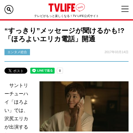
テレビがもっと楽しくなる！TV LIFE公式サイト
“すっきり”メッセージが聞けるかも!?
「ほろよいエリカ電話」開通
エンタメ総合
2017年03月14日
サントリ
ーチューハ
イ「ほろよ
い」では、
沢尻エリカ
が出演する