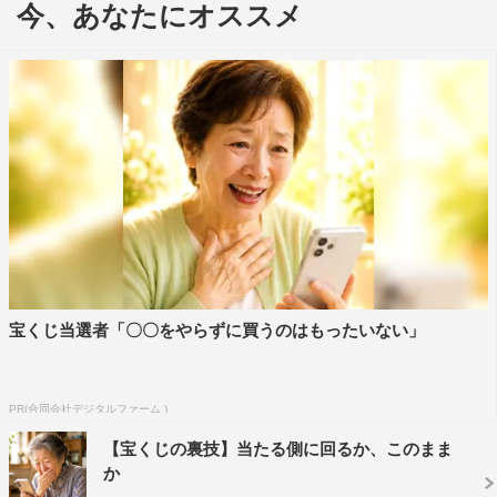
今、あなたにオススメ
『世界の果てまでイッテQ！10周年記DVDBOX-RED』
DVD-BOX（4枚組） ￥7,500＋税好評発売中!
『イッテQ！10周年記念DVD-BOX』特設サイト：
http://www.vap.co.jp/q10th/
発売元：日本テレビ放送網株式会社
販売元：アニプレックス
©NTV
宝くじ当選者「〇〇をやらずに買うのはもったいない」
PR(合同会社デジタルファーム )
【宝くじの裏技】当たる側に回るか、このまま
ANZEN漫才
か
みやぞん