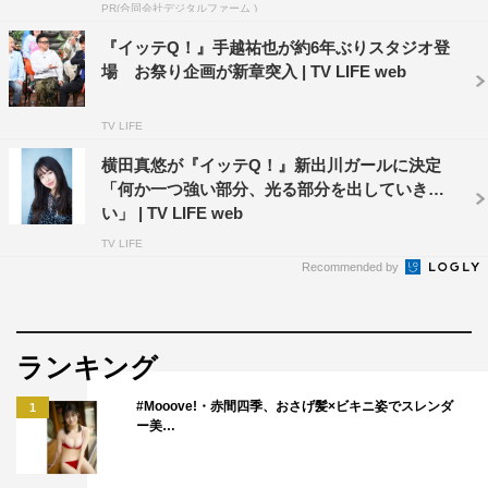
PR(合同会社デジタルファーム )
『イッテQ！』手越祐也が約6年ぶりスタジオ登
場 お祭り企画が新章突入 | TV LIFE web
TV LIFE
横田真悠が『イッテQ！』新出川ガールに決定
「何か一つ強い部分、光る部分を出していきた
い」 | TV LIFE web
TV LIFE
Recommended by
ランキング
#Mooove!・赤間四季、おさげ髪×ビキニ姿でスレンダ
1
ー美…