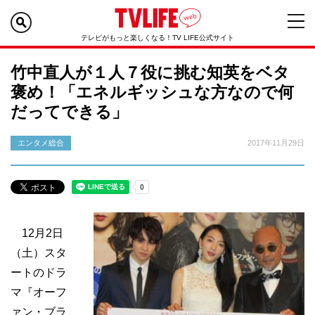
テレビがもっと楽しくなる！TV LIFE公式サイト
竹中直人が１人７役に挑む知英をベタ
褒め！「エネルギッシュな方なので何
だってできる」
エンタメ総合
2017年11月29日
12月2日
（土）スタ
ートのドラ
マ『オーフ
ァン・ブラ