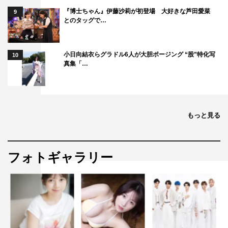
『博士ちゃん』伊藤沙莉が初登場 大好きな芦田愛菜
9
とのタッグで…
小日向結衣らグラドル6人が大胆ポージング “股”特化写
10
真集「…
もっと見る
フォトギャラリー