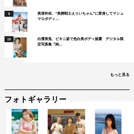
美澄衿依、“美脚戦士えりいちゃん”に変身してマシュ
9
マロボディ…
白濱美兎、ビキニ姿で色白美ボディ披露 デジタル限
10
定写真集『純…
もっと見る
フォトギャラリー