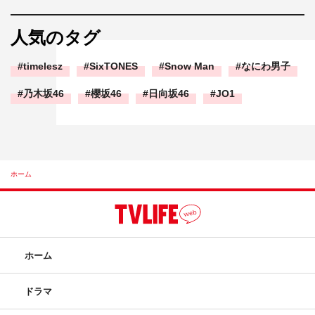
人気のタグ
timelesz
SixTONES
Snow Man
なにわ男子
乃木坂46
櫻坂46
日向坂46
JO1
ホーム
ホーム
ドラマ