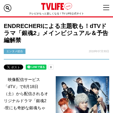
テレビがもっと楽しくなる！TV LIFE公式サイト
ENDRECHERIによる主題歌も！dTVド
ラマ「銀魂2」メインビジュアル＆予告
編解禁
エンタメ総合
2018年07月30日
映像配信サービス
「dTV」で8月18日
（土）から配信されるオ
リジナルドラマ「銀魂2
-世にも奇妙な銀魂ちゃ