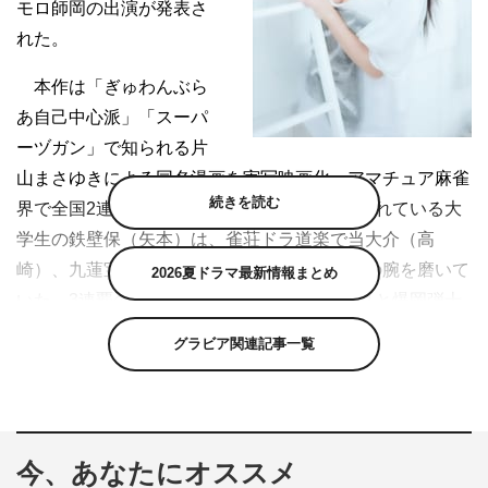
モロ師岡の出演が発表さ
れた。
本作は「ぎゅわんぶら
あ自己中心派」「スーパ
ーヅガン」で知られる片
山まさゆきによる同名漫画を実写映画化。アマチュア麻雀
続きを読む
界で全国2連覇を成し遂げ、プロ入りが期待されている大
学生の鉄壁保（矢本）は、雀荘ドラ道楽で当大介（高
崎）、九蓮宝燈美（長澤）と共に、日々麻雀の腕を磨いて
2026夏ドラマ最新情報まとめ
いた。3連覇の掛かる大会前日、そこにふらりと爆岡弾十
郎と名乗る男（石田）が現れる。自らを天才と名乗り、傲
グラビア関連記事一覧
慢な態度で振る舞う爆岡に、大介と宝燈美は鉄壁との勝負
を持ち掛ける。相手の余剰牌を狙い撃ちする「爆牌」を武
器とする爆岡と、徹底した守備力「爆守備」を武器とする
鉄壁。運命に導かれるように出会った2人は、己のプライ
今、あなたにオススメ
ドと人生を掛けぶつかり合う。