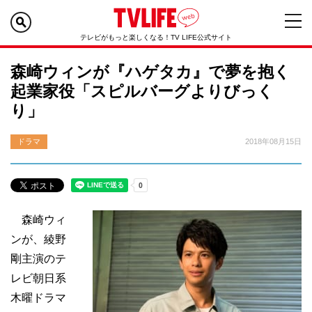
テレビがもっと楽しくなる！TV LIFE公式サイト
森崎ウィンが『ハゲタカ』で夢を抱く
起業家役「スピルバーグよりびっく
り」
ドラマ
2018年08月15日
森崎ウィ
ンが、綾野
剛主演のテ
レビ朝日系
木曜ドラマ