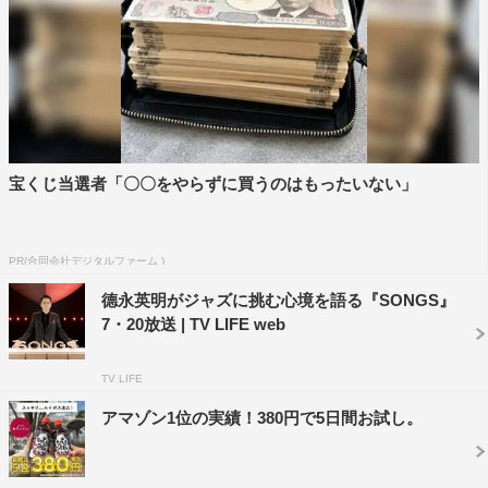
宝くじ当選者「〇〇をやらずに買うのはもったいない」
PR(合同会社デジタルファーム )
德永英明がジャズに挑む心境を語る『SONGS』
7・20放送 | TV LIFE web
TV LIFE
アマゾン1位の実績！380円で5日間お試し。