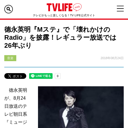
テレビがもっと楽しくなる！TV LIFE公式サイト
德永英明『Mステ』で「壊れかけの
Radio」を披露！レギュラー放送では
26年ぶり
音楽
2018年08月24日
德永英明
が、8月24
日放送のテ
レビ朝日系
『ミュージ