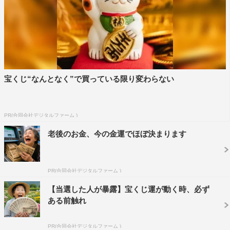
宝くじ“なんとなく”で買っている限り変わらない
PR(合同会社デジタルファーム )
老後のお金、今の金運でほぼ決まります
PR(合同会社デジタルファーム )
【当選した人が暴露】宝くじ運が動く時、必ず
ある前触れ
PR(合同会社デジタルファーム )