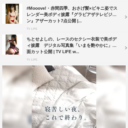
#Mooove!・赤間四季、おさげ髪×ビキニ姿でス
レンダー美ボディ披露『グラビアザテレビジョ
ン』アザーカット7点公開 |...
TV LIFE
ちとせよしの、レースのセクシー衣装で美ボデ
ィ披露 デジタル写真集「いまを艶やかに」誌
面カット公開 | TV LIFE w...
TV LIFE