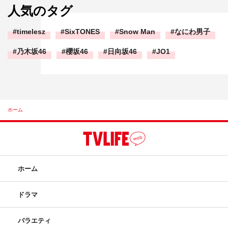
人気のタグ
timelesz
SixTONES
Snow Man
なにわ男子
乃木坂46
櫻坂46
日向坂46
JO1
ホーム
ホーム
ドラマ
バラエティ