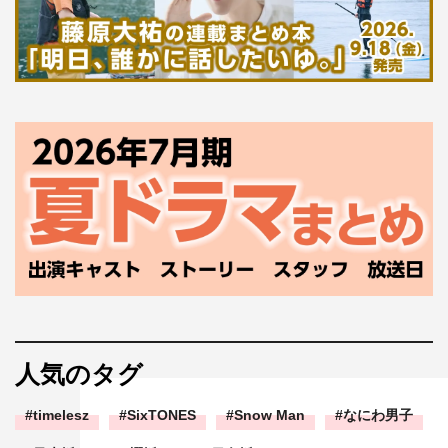
人気のタグ
timelesz
SixTONES
Snow Man
なにわ男子