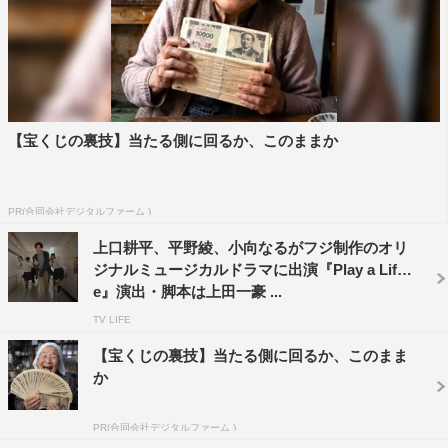
【宝くじの裏技】当たる側に回るか、このままか
PR(合同会社デジタルファーム )
上口耕平、平野綾、小向なるがフジ制作のオリ
ジナルミュージカルドラマに出演『Play a Lif
e』演出・脚本は上田一豪 ...
TV LIFE
【宝くじの裏技】当たる側に回るか、このまま
か
PR(合同会社デジタルファーム )