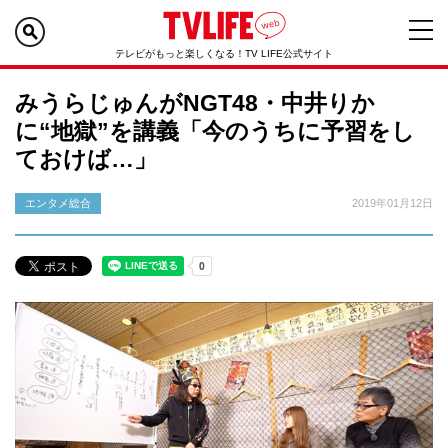
テレビがもっと楽しくなる！TV LIFE公式サイト
みうらじゅんがNGT48・中井りか
に“地獄”を講義「今のうちに予習をし
ておけば…」
エンタメ総合
2019年01月12日