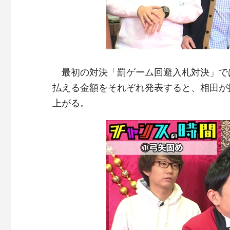
最初の対決「罰ゲーム回避入札対決」では
払える金額をそれぞれ発表すると、相田が
上がる。