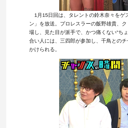
1月15日回は、タレントの鈴木奈々をゲ
ン」を放送。プロレスラーの飯野雄貴、ク
場し、見た目が派手で、かつ痛くない“ち
合い人には、三四郎が参加し、千鳥とのチ
かけられる。