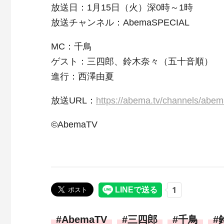
放送日：1月15日（火）深0時～1時
放送チャンネル：AbemaSPECIAL
MC：千鳥
ゲスト：三四郎、鈴木奈々（五十音順）
進行：西澤由夏
放送URL：
https://abema.tv/channels/abe
©AbemaTV
AbemaTV
三四郎
千鳥