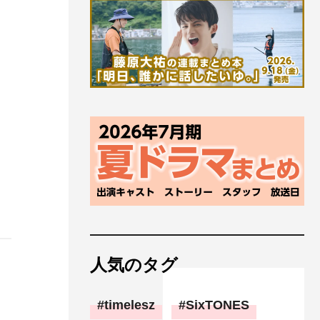
人気のタグ
timelesz
SixTONES