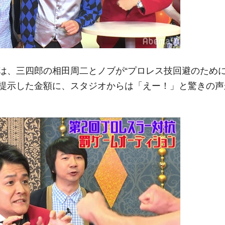
、三四郎の相田周二とノブが“プロレス技回避のため
提示した金額に、スタジオからは「えー！」と驚きの声