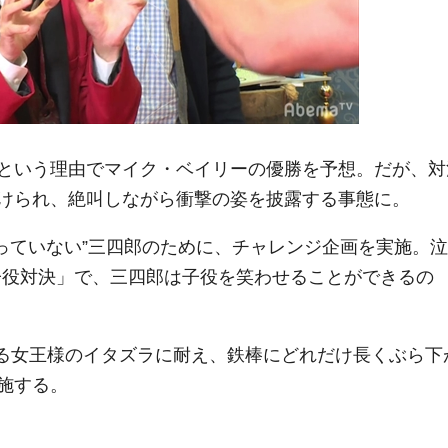
という理由でマイク・ベイリーの優勝を予想。だが、対
けられ、絶叫しながら衝撃の姿を披露する事態に。
マっていない”三四郎のために、チャレンジ企画を実施。泣
子役対決」で、三四郎は子役を笑わせることができるの
る女王様のイタズラに耐え、鉄棒にどれだけ長くぶら下
施する。