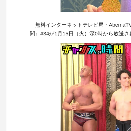
無料インターネットテレビ局・AbemaTV
間』#34が1月15日（火）深0時から放送