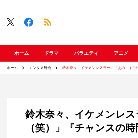
ホーム
ドラマ
バラエティ
アニメ
ホーム
エンタメ総合
鈴木奈々、イケメンレスラーに「あの…すごい
鈴木奈々、イケメンレス
（笑）」『チャンスの時間