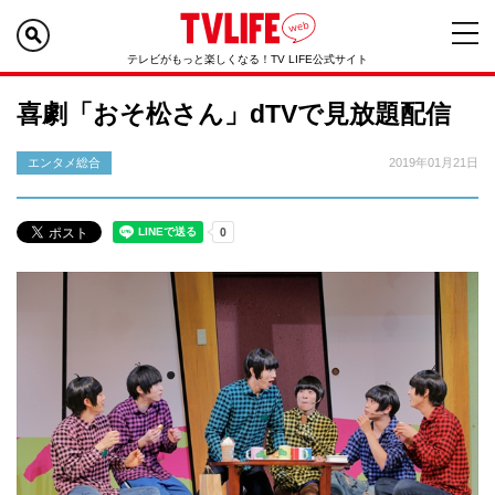
テレビがもっと楽しくなる！TV LIFE公式サイト
喜劇「おそ松さん」dTVで見放題配信
エンタメ総合
2019年01月21日