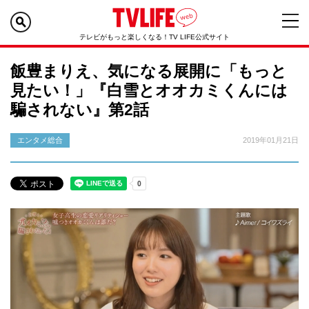
テレビがもっと楽しくなる！TV LIFE公式サイト
飯豊まりえ、気になる展開に「もっと
見たい！」『白雪とオオカミくんには
騙されない』第2話
エンタメ総合
2019年01月21日