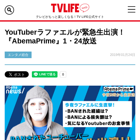
テレビがもっと楽しくなる！TV LIFE公式サイト
YouTuberラファエルが緊急生出演！
『AbemaPrime』1・24放送
エンタメ総合
2019年01月24日