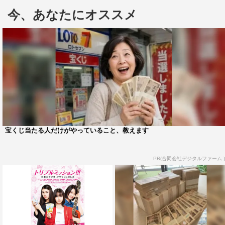
今、あなたにオススメ
遠藤健慎、長見玲亜、宮崎優といったフレッシュな面々。
戸塚が演じるのは、主人公の鷹羽グループ御曹司・高嶺の
サポート役を務める霧ヶ崎瑛二。遠藤はヒロイン・花の幼
なじみの岡本颯馬、長見は花の同級生で友人の藤原光子、
宮崎は同じく花の友人・小川水希を演じる。
他にもヒロイン・花の家族として西堀亮（マシンガン
ズ）、仁藤優子、出口亜梨沙、鷹羽商事・専務役に岡田浩
暉、会長役に品川徹が出演する。
宝くじ当たる人だけがやっていること、教えます
メインビジュアルは、御曹司の才原高嶺と一般庶民
PR(合同会社デジタルファーム )
JK（女子高生）の野々村花が繰り広げる年の差・身分差
ラブコメディという原作の世界観を踏襲。原作の第1巻を
イメージしたものとなっている。
FOD連続ドラマ『高嶺と花』