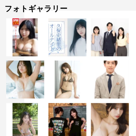
フォトギャラリー