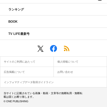
ランキング
BOOK
TV LIFE最新号
サイトのご利用にあたって
個人情報について
広告掲載について
お問い合わせ
インフォマティブデータ取得ガイドライン
当サイトに記載されている画像・動画・文章等の無断転用・無断転
載は固くお断り致します。
© ONE PUBLISHING