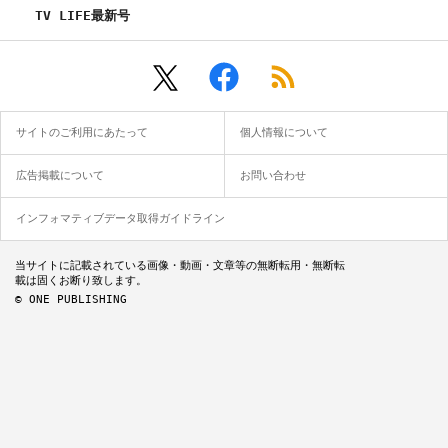
清水尋也
TV LIFE最新号
サイトのご利用にあたって
個人情報について
広告掲載について
お問い合わせ
インフォマティブデータ取得ガイドライン
当サイトに記載されている画像・動画・文章等の無断転用・無断転
載は固くお断り致します。
© ONE PUBLISHING