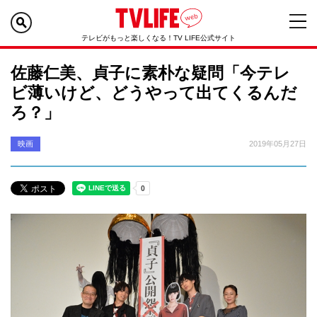
テレビがもっと楽しくなる！TV LIFE公式サイト
佐藤仁美、貞子に素朴な疑問「今テレ
ビ薄いけど、どうやって出てくるんだ
ろ？」
映画
2019年05月27日