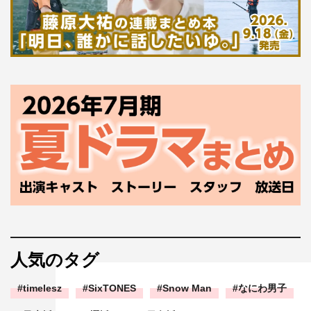
人気のタグ
timelesz
SixTONES
Snow Man
なにわ男子