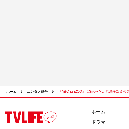
ホーム
エンタメ総合
『ABChanZOO』にSnow Man深澤辰哉
ホーム
ドラマ