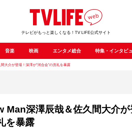
テレビがもっと楽しくなる！TV LIFE公式サイト
音楽
映画
エンタメ総合
特集・インタビ
＆佐久間大介が登場！深澤が“河合会”の洗礼を暴露
now Man深澤辰哉＆佐久間大介が
礼を暴露