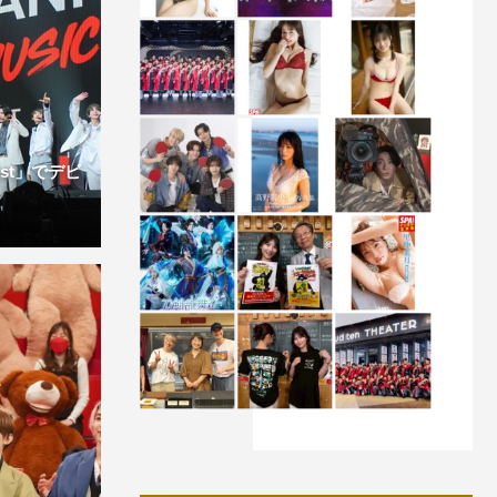
Fest」でデビ