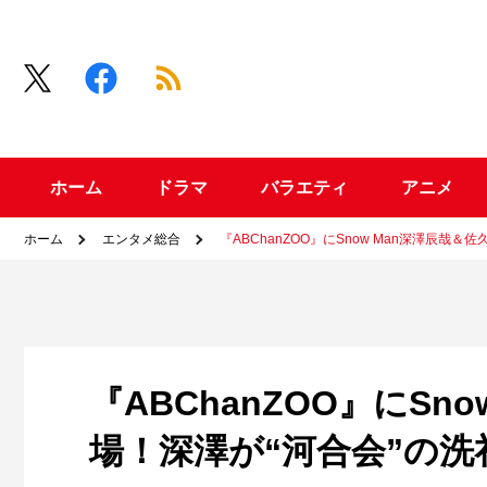
ホーム
ドラマ
バラエティ
アニメ
ホーム
エンタメ総合
『ABChanZOO』にSnow Man深澤辰哉
『ABChanZOO』にS
場！深澤が“河合会”の洗