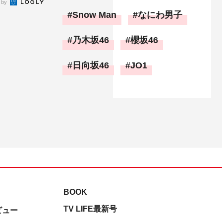
 by
Snow Man
なにわ男子
乃木坂46
櫻坂46
日向坂46
JO1
BOOK
TV LIFE最新号
ビュー