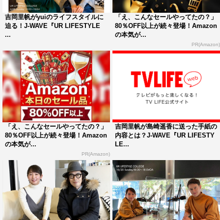
吉岡里帆がyuiのライフスタイルに
「え、こんなセールやってたの？」
迫る！J-WAVE『UR LIFESTYLE
80％OFF以上が続々登場！Amazon
...
の本気が...
PR(Amazon)
「え、こんなセールやってたの？」
吉岡里帆が島崎遥香に送った手紙の
80％OFF以上が続々登場！Amazon
内容とは？J-WAVE『UR LIFESTY
の本気が...
LE...
PR(Amazon)