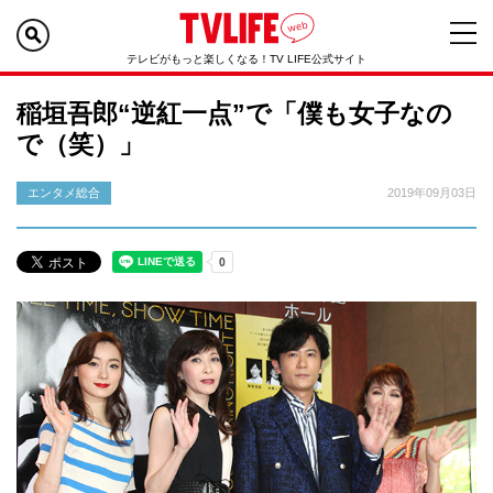
テレビがもっと楽しくなる！TV LIFE公式サイト
稲垣吾郎“逆紅一点”で「僕も女子なの
で（笑）」
エンタメ総合
2019年09月03日