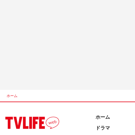
ホーム
ホーム
ドラマ