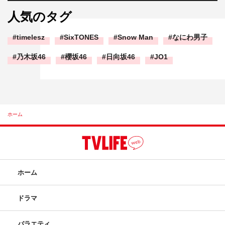
人気のタグ
timelesz
SixTONES
Snow Man
なにわ男子
乃木坂46
櫻坂46
日向坂46
JO1
ホーム
ホーム
ドラマ
バラエティ